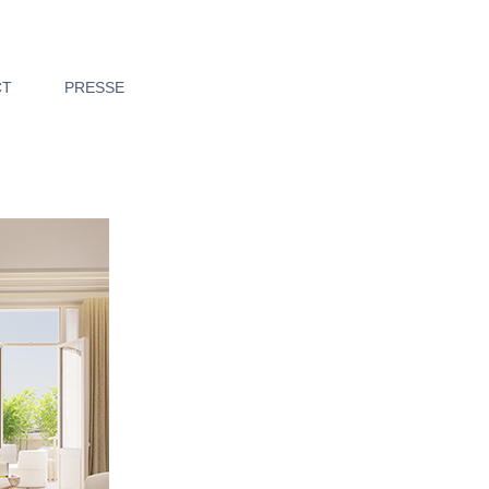
CT
PRESSE