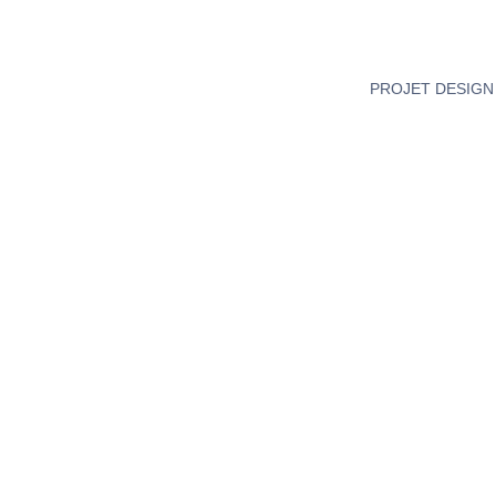
Passer
au
contenu
PROJET DESIGN