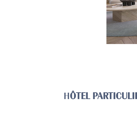
H
ÔTEL PARTICULI