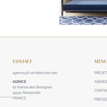
CONTACT
MEN
agence@fr-architecture.com
PROJE
AGENCE
AGENC
61 Avenue des Bretagnes
CONTA
93230 Romainville
FRANCE
PRESS