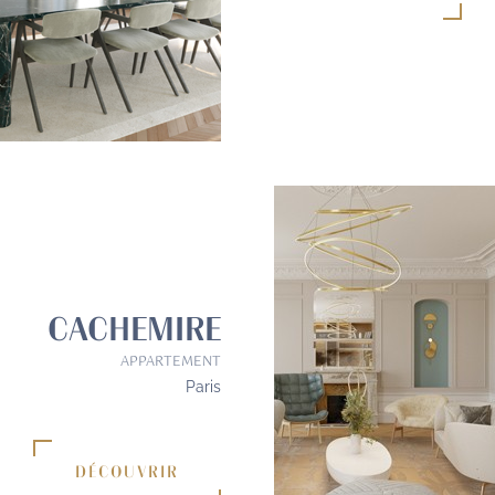
CACHEMIRE
APPARTEMENT
Paris
DÉCOUVRIR