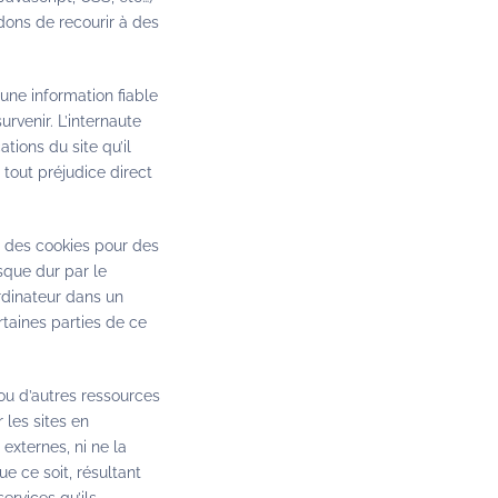
dons de recourir à des
une information fiable
urvenir. L’internaute
tions du site qu’il
e tout préjudice direct
 des cookies pour des
sque dur par le
ordinateur dans un
rtaines parties de ce
 ou d’autres ressources
 les sites en
 externes, ni ne la
e ce soit, résultant