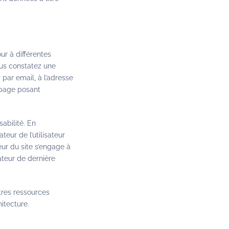
ur à différentes
ous constatez une
 par email, à l’adresse
(page posant
sabilité. En
eur de l’utilisateur
ur du site s’engage à
ateur de dernière
tres ressources
itecture.