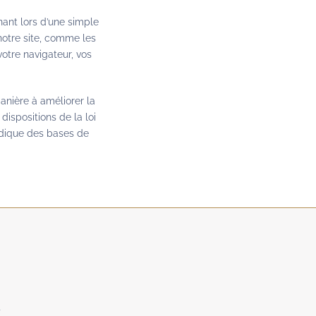
ant lors d’une simple
 notre site, comme les
votre navigateur, vos
manière à améliorer la
ispositions de la loi
ridique des bases de
U
T