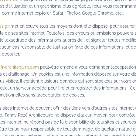
ort d’utilisation et un graphisme plus agréable, nous vous recomman
comme Internet explorer, Safari, Firefox, Google Chrome, etc…
esign
met en œuvre tous les moyens dont elle dispose, pour assurer 
le de ses sites internet. Toutefois, des erreurs ou omissions peuvent s
e l’exactitude des informations auprès de , et signaler toutes modifica
n aucun cas responsable de l’utilisation faite de ces informations, et d
n découler.
fr-architecture.com
peut-être amené à vous demander l’acceptation
s et d’affichage. Un cookies est une information déposée sur votre di
us visitez. Il contient plusieurs données qui sont stockées sur votre 
uquel un serveur accède pour lire et enregistrer des informations . Ce
onctionnelles sans l’acceptation de cookies.
 sites internet de peuvent offrir des liens vers d’autres sites internet
net. Fanny Rozé Architecture ne dispose d’aucun moyen pour contrôler
es internet. ne répond pas de la disponibilité de tels sites et sources
t être tenue pour responsable de tout dommage, de quelque nature qu