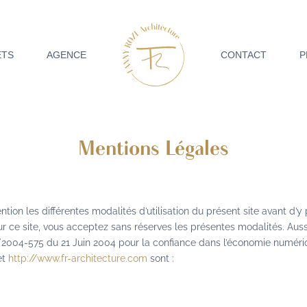
ETS
AGENCE
CONTACT
P
Mentions Légales
ention les différentes modalités d’utilisation du présent site avant d’y
r ce site, vous acceptez sans réserves les présentes modalités. Aus
i n°2004-575 du 21 Juin 2004 pour la confiance dans l’économie numér
et
http://www.fr-architecture.com
sont :