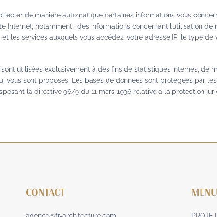
ollecter de manière automatique certaines informations vous concern
ite Internet, notamment : des informations concernant l’utilisation de
 et les services auxquels vous accédez, votre adresse IP, le type de 
 sont utilisées exclusivement à des fins de statistiques internes, de 
qui vous sont proposés. Les bases de données sont protégées par les d
ansposant la directive 96/9 du 11 mars 1996 relative à la protection ju
CONTACT
MEN
agence@fr-architecture.com
PROJE