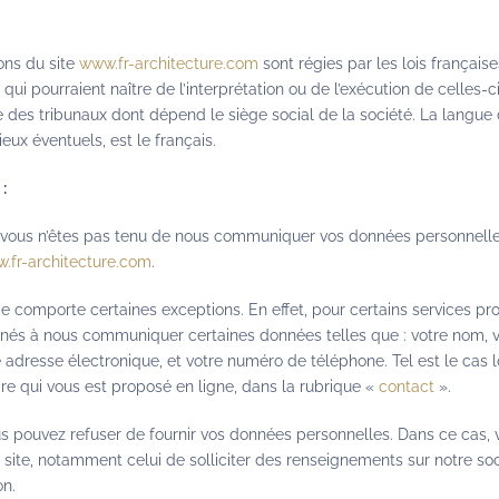
ons du site
www.fr-architecture.com
sont régies par les lois française
 qui pourraient naître de l’interprétation ou de l’exécution de celles-c
des tribunaux dont dépend le siège social de la société. La langue 
ux éventuels, est le français.
:
vous n’êtes pas tenu de nous communiquer vos données personnelles
.fr-architecture.com
.
 comporte certaines exceptions. En effet, pour certains services pro
és à nous communiquer certaines données telles que : votre nom, vo
e adresse électronique, et votre numéro de téléphone. Tel est le cas 
re qui vous est proposé en ligne, dans la rubrique «
contact
».
us pouvez refuser de fournir vos données personnelles. Dans ce cas,
du site, notamment celui de solliciter des renseignements sur notre soc
on.