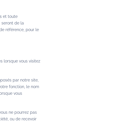
s et toute
i seront de la
de référence, pour le
 lorsque vous visitez
posés par notre site,
tre fonction, le nom
lorsque vous
 vous ne pourrez pas
iété, ou de recevoir