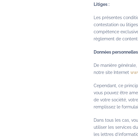
Litiges :
Les présentes conditi
contestation ou litiges
compétence exclusive 
règlement de contentie
Données personnelles 
De manière générale, 
notre site Internet
www
Cependant, ce principe
vous pouvez être amen
de votre société, votr
remplissez le formulai
Dans tous les cas, vo
utiliser les services 
les lettres d’informati