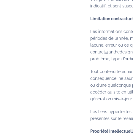
indicatif, et sont sus
Limitation contractuel
Les informations conte
périodes de l’année, 
lacune, erreur ou ce q
contact@anthedesign.f
problème, type d’ordina
Tout contenu téléchargé
conséquence, ne saura
ou d’une quelconque p
accéder au site en uti
génération mis-à-jour.
Les liens hypertextes 
présentes sur le rése
Propriété intellectuell