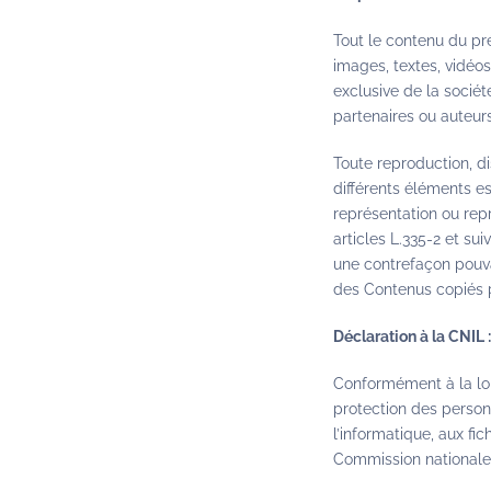
Tout le contenu du pr
images, textes, vidéos
exclusive de la socié
partenaires ou auteurs
Toute reproduction, di
différents éléments es
représentation ou rep
articles L.335-2 et su
une contrefaçon pouvan
des Contenus copiés po
Déclaration à la CNIL :
Conformément à la loi 
protection des person
l’informatique, aux fic
Commission nationale d