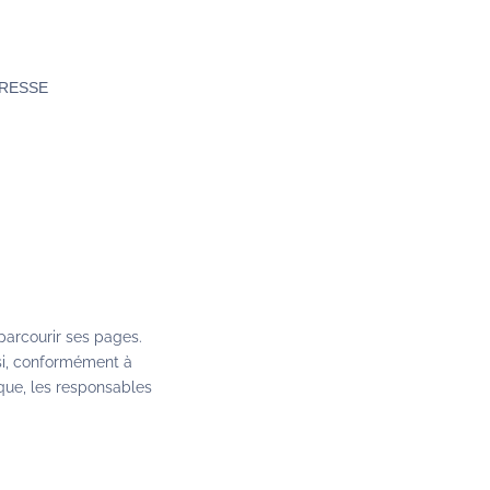
RESSE
 parcourir ses pages.
si, conformément à
ique, les responsables