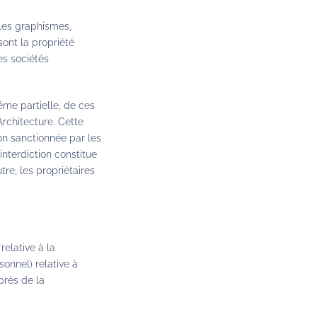
, les graphismes,
sont la propriété
es sociétés
ême partielle, de ces
Architecture. Cette
on sanctionnée par les
interdiction constitue
re, les propriétaires
relative à la
onnel) relative à
uprès de la