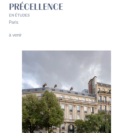
PRÉCELLENCE
EN ÉTUDES
Paris
à venir